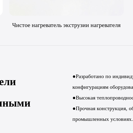
Чистое нагреватель экструзии нагревателя
●Разработано по индивид
ели
конфигурациям оборудова
●Высокая теплопроводнос
енными
●Прочная конструкция, о
промышленных условиях.