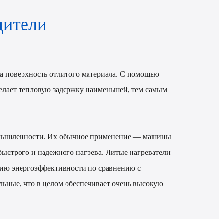
дители
 на поверхность отлитого материала. С помощью
 делает тепловую задержку наименьшей, тем самым
ромышленности. Их обычное применение — машины
 быстрого и надежного нагрева. Литые нагреватели
нию энергоэффективности по сравнению с
льные, что в целом обеспечивает очень высокую