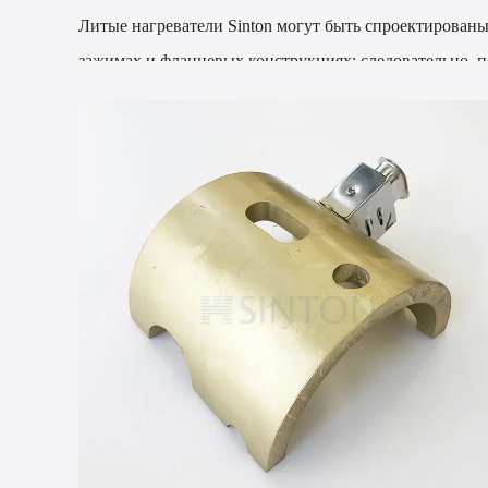
Литые нагреватели Sinton могут быть спроектированы
зажимах и фланцевых конструкциях; следовательно, п
Что следует учитывать при выборе встроенного об
Литые нагреватели следует выбирать с учетом типа 
обеспечить идеальную производительность и обслужи