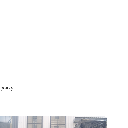
ровку.