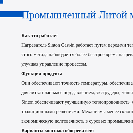
Промышленный Литой м
Как это работает
Нагреватель Sinton Cast-in работает путем передачи 
этого метода наблюдается более быстрое время нагре
улучшая управление процессом.
Функция продукта
Они обеспечивают точность температуры, обеспечив
для литья пластмасс под давлением, экструдеры, маш
Sinton обеспечивают улучшенную теплопроводность, 
традиционными решениями. Механизмы менее склонны к
экономическую долговечность в суровых промышлен
Варианты монтажа обогревателя