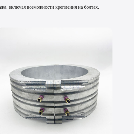
ажа, включая возможности крепления на болтах,
, удельной мощности и конфигурации монтажа, чтобы