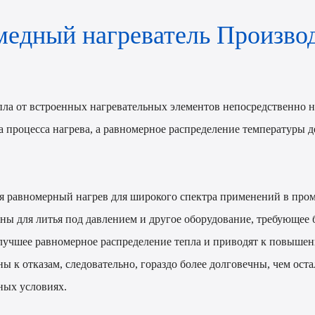
едный нагреватель Произво
тепла от встроенных нагревательных элементов непосредственно
ва процесса нагрева, а равномерное распределение температуры
ая равномерный нагрев для широкого спектра применений в п
ины для литья под давлением и другое оборудование, требующее
лучшее равномерное распределение тепла и приводят к повыше
 отказам, следовательно, гораздо более долговечны, чем оста
ных условиях.