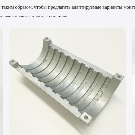
 таким образом, чтобы предлагать адаптируемые варианты монт
оддерживается простая установка.
огревателя
применения, требуемой температуры, совместимости материалов
вание.