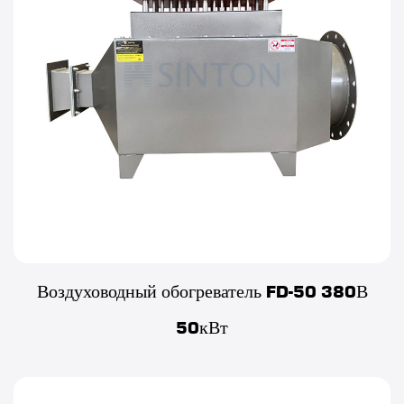
Воздуховодный обогреватель FD-50 380В
50кВт