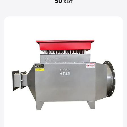
50 кВт