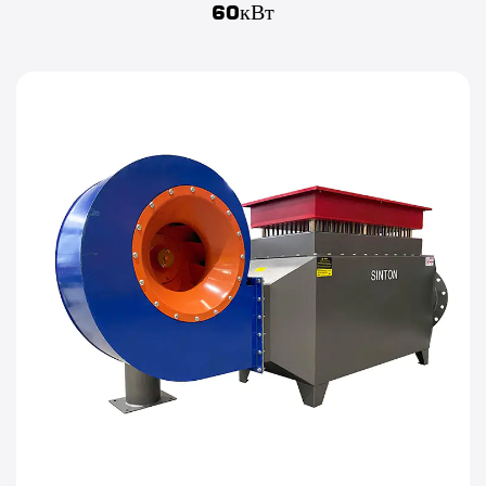
60кВт