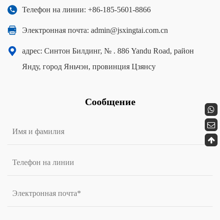
Телефон на линии: +86-185-5601-8866
Электронная почта:
admin@jsxingtai.com.cn
адрес: Синтон Билдинг, № . 886 Yandu Road, район
Янду, город Яньчэн, провинция Цзянсу
Сообщение