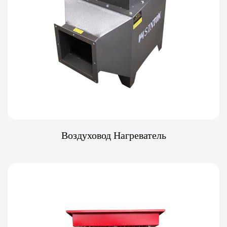
поддержания бесперебойности промышленных процессов.
Техническая поддержка
: Предоставление
исчерпывающей поддержки и ресурсов, таких как
технические библиотеки, чертежи САПР и инженерные
инструменты, для помощи в разработке и реализации
эффективных решений по отоплению.
Воздуховод Нагреватель