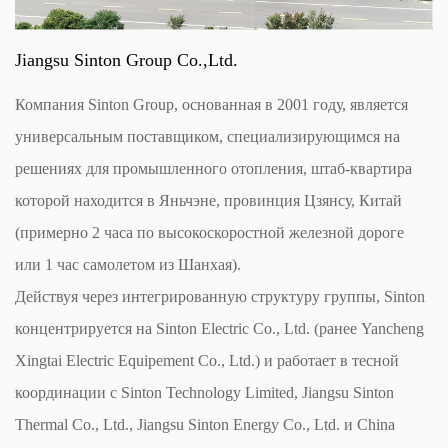
Jiangsu Sinton Group Co.,Ltd.
Компания Sinton Group, основанная в 2001 году, является
универсальным поставщиком, специализирующимся на
решениях для промышленного отопления, штаб-квартира
которой находится в Яньчэне, провинция Цзянсу, Китай
(примерно 2 часа по высокоскоростной железной дороге
или 1 час самолетом из Шанхая).
Действуя через интегрированную структуру группы, Sinton
концентрируется на Sinton Electric Co., Ltd. (ранее Yancheng
Xingtai Electric Equipement Co., Ltd.) и работает в тесной
координации с Sinton Technology Limited, Jiangsu Sinton
Thermal Co., Ltd., Jiangsu Sinton Energy Co., Ltd. и China