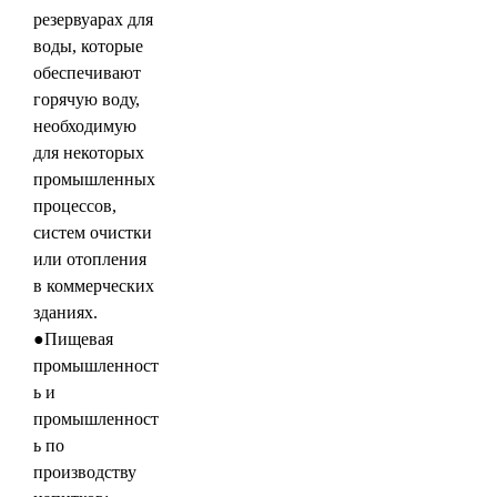
резервуарах для
воды, которые
обеспечивают
горячую воду,
необходимую
для некоторых
промышленных
процессов,
систем очистки
или отопления
в коммерческих
зданиях.
●Пищевая
промышленност
ь и
промышленност
ь по
производству