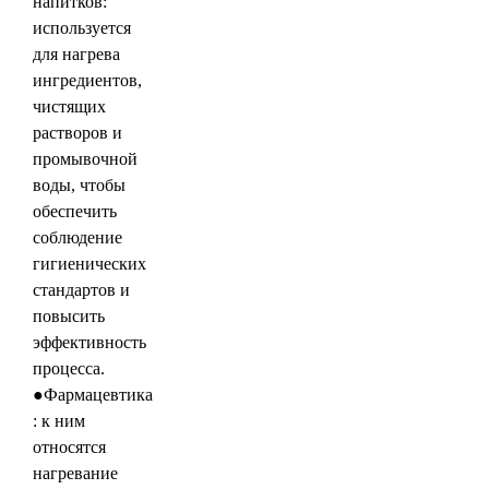
напитков:
используется
для нагрева
ингредиентов,
чистящих
растворов и
промывочной
воды, чтобы
обеспечить
соблюдение
гигиенических
стандартов и
повысить
эффективность
процесса.
●Фармацевтика
: к ним
относятся
нагревание