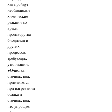
как пройдут
необходимые
химические
реакции во
время
производства
биодизеля и
других
процессов,
требующих
утилизации.
●Очистка
сточных вод:
применяется
при нагревании
осадка и
сточных вод,
что упрощает