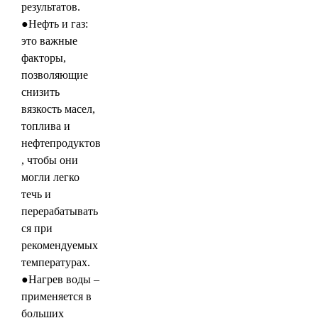
результатов.
●Нефть и газ:
это важные
факторы,
позволяющие
снизить
вязкость масел,
топлива и
нефтепродуктов
, чтобы они
могли легко
течь и
перерабатывать
ся при
рекомендуемых
температурах.
●Нагрев воды –
применяется в
больших