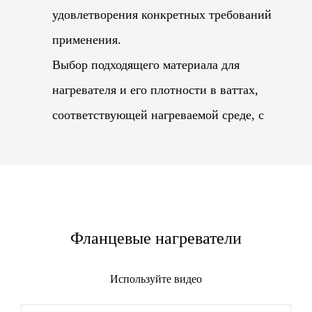
удовлетворения конкретных требований
применения.
Выбор подходящего материала для
нагревателя и его плотности в ваттах,
соответствующей нагреваемой среде, с
учетом области применения будет ключевым
моментом во время этого применения для
обеспечения эффективности, безопасности и
срока службы.
Фланцевые нагреватели
Используйте видео