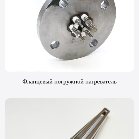
мощности, чтобы снизить риск перегрева и повреждения
жидкости.
●Функции безопасности: ищите модели, оснащенные
функциями безопасности, такими как термостаты и защита
от перегрева.
●Сертификаты. Убедитесь, что обогреватель соответствует
отраслевым стандартам и сертификатам, применимым к
вашему применению.
Фланцевый погружной нагреватель