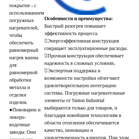
покрытие - с
использованием
Особенности и преимущества:
погружных
Быстрый разогрев повышает
нагревателей,
эффективность процесса.
чтобы
Энергоэффективная конструкция
обеспечить
сокращает эксплуатационные расходы.
равномерный
Прочная конструкция обеспечивает
нагрев ванны
надежность в сложных условиях.
для
Экспертная поддержка и
равномерной
возможности настройки облегчают
обработки
удовлетворительную интеграцию
металла и
системы. Погружные нагревательные
отделки
элементы от Sinton Industrial
изделия.
выбираются только для товаров, и
●Пивоварни и
благодаря новейшим технологиям в
ликеро-
области отопления обеспечивается
водочные
качество, инновации и
заводы: Они
удовлетворенность клиентов. При этом