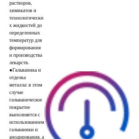
растворов,
химикатов и
технологически
х жидкостей до
определенных
температур для
формирования
и производства
лекарств.
●Гальваника и
отделка
металла: в этом
случае
гальваническое
покрытие
выполняется с
использованием
гальваники и
анодирования, а