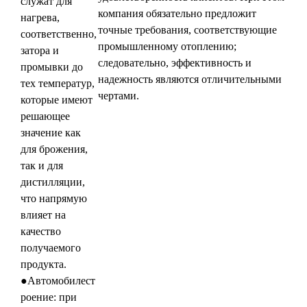
служат для
компания обязательно предложит
нагрева,
точные требования, соответствующие
соответственно,
промышленному отоплению;
затора и
следовательно, эффективность и
промывки до
надежность являются отличительными
тех температур,
чертами.
которые имеют
решающее
значение как
для брожения,
так и для
дистилляции,
что напрямую
влияет на
качество
получаемого
продукта.
●Автомобилест
роение: при