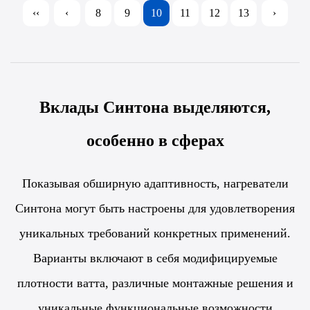
‹‹
‹
8
9
10
11
12
13
›
Вклады Синтона выделяются,
особенно в сферах
Показывая обширную адаптивность, нагреватели
Синтона могут быть настроены для удовлетворения
уникальных требований конкретных применений.
Варианты включают в себя модифицируемые
плотности ватта, различные монтажные решения и
уникальные функциональные возможности