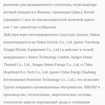
решениях для промышленного отопления, штаб-квартира
которой находится в Яньчэне, провинция Цзянсу, Китай
(примерно 2 часа по высокоскоростной железной дороге
или 1 час самолетом из Шанхая).
Действуя через интегрированную структуру группы, Sinton
концентрируется на Sinton Electric Co., Ltd. (ранее Yancheng
Xingtai Electric Equipement Co., Ltd.) и работает в тесной
координации с Sinton Technology Limited, Jiangsu Sinton
Thermal Co., Ltd., Jiangsu Sinton Energy Co., Ltd. и China
Hopebond Eco Tech Co., Ltd. (ранее China Energy Huabang
Environmental Protection Technology Co., Ltd.), что позволяет
Группе покрывать промышленные обогреватели. НИОКР и
производство, теплотехника, энергетические системы,
технологии защиты окружающей среды и глобальная