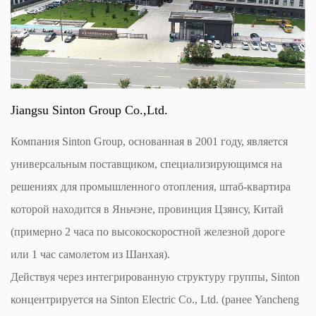
Jiangsu Sinton Group Co.,Ltd.
Компания Sinton Group, основанная в 2001 году, является
универсальным поставщиком, специализирующимся на
решениях для промышленного отопления, штаб-квартира
которой находится в Яньчэне, провинция Цзянсу, Китай
(примерно 2 часа по высокоскоростной железной дороге
или 1 час самолетом из Шанхая).
Действуя через интегрированную структуру группы, Sinton
концентрируется на Sinton Electric Co., Ltd. (ранее Yancheng