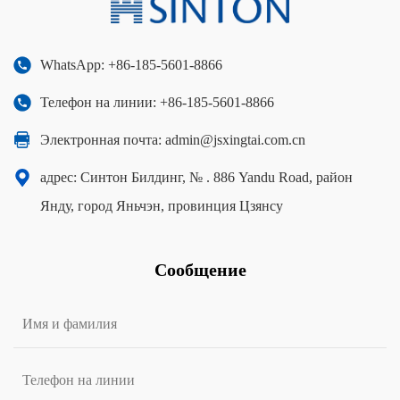
WhatsApp: +86-185-5601-8866
Телефон на линии: +86-185-5601-8866
Электронная почта:
admin@jsxingtai.com.cn
адрес: Синтон Билдинг, № . 886 Yandu Road, район
Янду, город Яньчэн, провинция Цзянсу
Сообщение