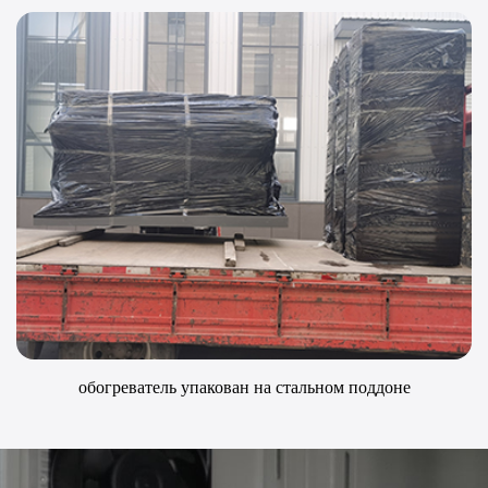
обогреватель упакован на стальном поддоне