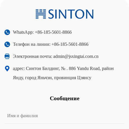
WhatsApp: +86-185-5601-8866
Телефон на линии: +86-185-5601-8866
Электронная почта:
admin@jsxingtai.com.cn
адрес: Синтон Билдинг, № . 886 Yandu Road, район
Янду, город Яньчэн, провинция Цзянсу
Сообщение