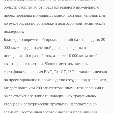
области отопления, от предварительного инженерного
проектирования и индивидуальной поставки нагревателей
до руководства по установке и долгосрочной технической
поддержки.
Благодаря современной промышленной базе площадью 20
000 кв. м, предназначенной для производства и
исследований и разработок, а также 10 000 кв. м штаб-
квартиры и логистики, Sinton имеет комплексные
сертификаты, включая EAC, Ex, CE, ISO, а также лицензии
на проектирование и производство сосудов под давлением,
владеет более чем 200 запатентованными технологиями и
была отмечена за такие инновации, как графен-нано-
кварцевый электрический трубчатый нагревательный
элемент, удостоенный золотой награды провинции за