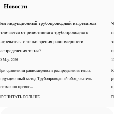
Новости
ель
Чем фланцевый нагреватель отличается от
погружного нагревателя с точки зрения
эффективности теплопередачи при обогреве
промышленных резервуаров?
13 May, 2026
,
Когда дело доходит до обогрева промышленных
ь
резервуаров, фланцевые нагреватели обеспечивают
превосходную гибкость у...
ПРОЧИТАТЬ БОЛЬШЕ