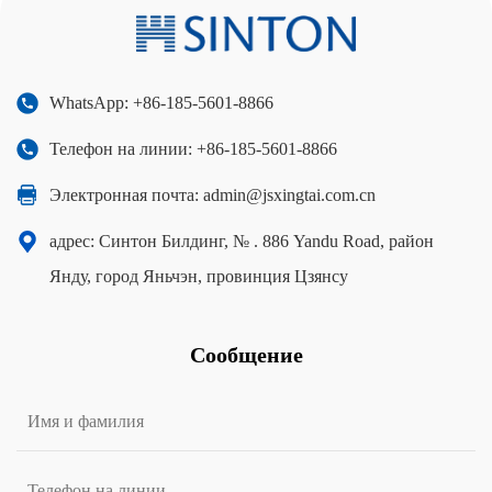
WhatsApp: +86-185-5601-8866
Телефон на линии: +86-185-5601-8866
Электронная почта:
admin@jsxingtai.com.cn
адрес: Синтон Билдинг, № . 886 Yandu Road, район
Янду, город Яньчэн, провинция Цзянсу
Сообщение