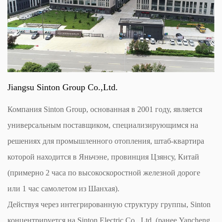
Jiangsu Sinton Group Co.,Ltd.
Компания Sinton Group, основанная в 2001 году, является
универсальным поставщиком, специализирующимся на
решениях для промышленного отопления, штаб-квартира
которой находится в Яньчэне, провинция Цзянсу, Китай
(примерно 2 часа по высокоскоростной железной дороге
или 1 час самолетом из Шанхая).
Действуя через интегрированную структуру группы, Sinton
концентрируется на Sinton Electric Co., Ltd. (ранее Yancheng