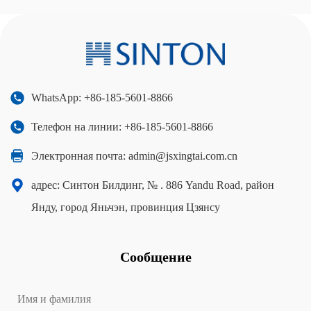
WhatsApp: +86-185-5601-8866
Телефон на линии: +86-185-5601-8866
Электронная почта:
admin@jsxingtai.com.cn
адрес: Синтон Билдинг, № . 886 Yandu Road, район
Янду, город Яньчэн, провинция Цзянсу
Сообщение