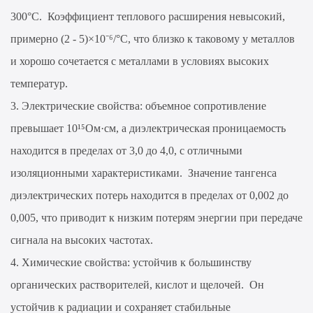
300°C. Коэффициент теплового расширения невысокий,
примерно (2 - 5)×10⁻⁶/°С, что близко к таковому у металлов
и хорошо сочетается с металлами в условиях высоких
температур.
3. Электрические свойства: объемное сопротивление
превышает 10¹⁵Ом·см, а диэлектрическая проницаемость
находится в пределах от 3,0 до 4,0, с отличными
изоляционными характеристиками. Значение тангенса
диэлектрических потерь находится в пределах от 0,002 до
0,005, что приводит к низким потерям энергии при передаче
сигнала на высоких частотах.
4. Химические свойства: устойчив к большинству
органических растворителей, кислот и щелочей. Он
устойчив к радиации и сохраняет стабильные