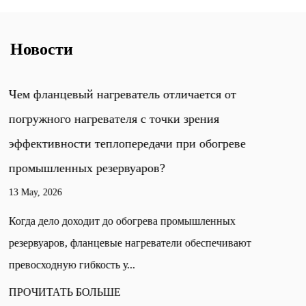
Новости
Каковы основные различия между односторонним 
двусторонним картриджным нагревателем?
06 May, 2026
односторонний картриджный нагреватель оба подводящи
провода выходят из одного конца, тогда как у
двустороннего...
ПРОЧИТАТЬ БОЛЬШЕ