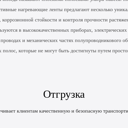
тивные нагревающие ленты предлагают несколько уника
, коррозионной стойкости и контроля прочности растяже
зуются в высококачественных приборах, электрических 
х проводах и механических частях полупроводникового о
 полос, которые не могут быть достигнуты путем просто
Отгрузка
ечивает клиентам качественную и безопасную транспорти