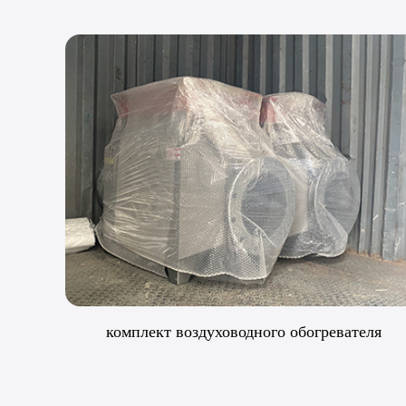
еля
Отгрузка обогревательного оборудования LC