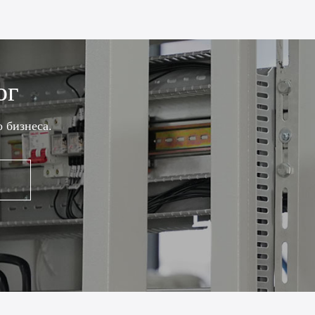
ог
 бизнеса.