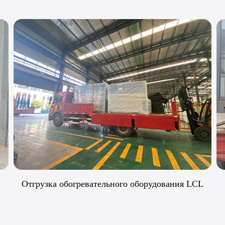
L
обогреватель упакован на стальном поддоне