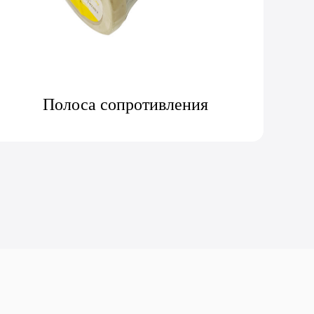
По боковому нагревателю