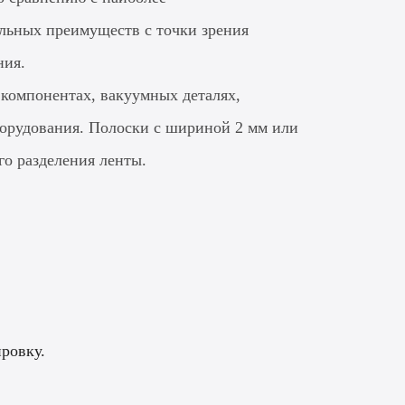
льных преимуществ с точки зрения
ния.
компонентах, вакуумных деталях,
борудования. Полоски с шириной 2 мм или
го разделения ленты.
ровку.