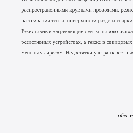
распространенными круглыми проводами, резис
рассеивания тепла, поверхности раздела сварки
Резистивные нагревающие ленты широко исполь
резистивных устройствах, а также в свинцовы
меньшим адресом. Недостатки ультра-навестных
обесп