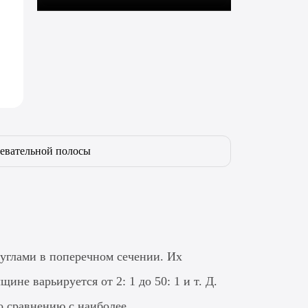
евательной полосы
углами в поперечном сечении. Их
е варьируется от 2: 1 до 50: 1 и т. Д.
о сравнению с наиболее