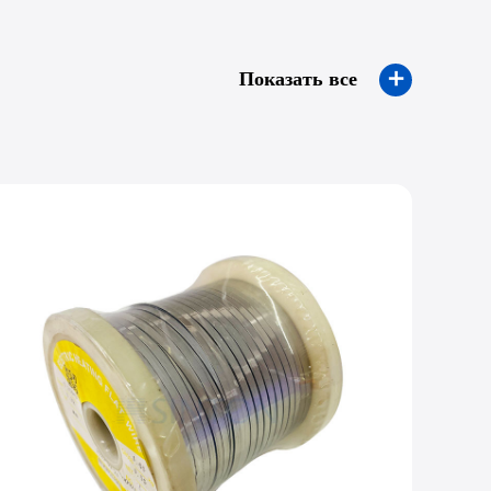
＋
Показать все