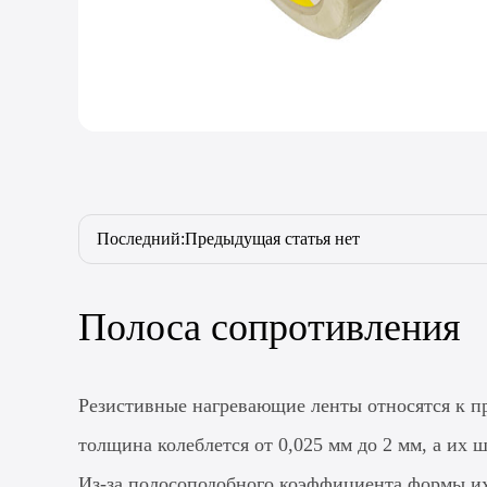
Последний:Предыдущая статья нет
Полоса сопротивления
Резистивные нагревающие ленты относятся к п
толщина колеблется от 0,025 мм до 2 мм, а их 
Из-за полосоподобного коэффициента формы их