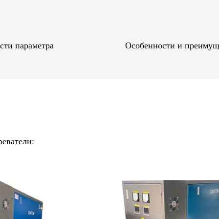
сти параметра
Особенности и преимущ
реватели: