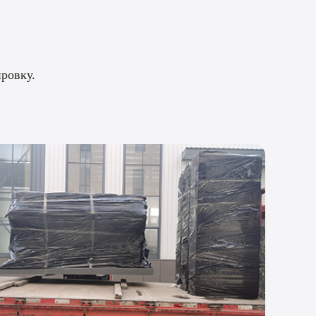
ровку.