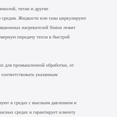
инколой, титан и другие
м средам. Жидкости или газы циркулируют
яционных нагревателей Sinton лежит
мерную передачу тепла в быстрой
мых для промышленной обработки, от
 соответствовать указанным
вуют в средах с высоким давлением и
асных средах и гарантирует клиенту