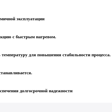
омичной эксплуатации
акцию с быстрым нагревом.
ь температуру для повышения стабильности процесса.
станавливается.
еспечения долгосрочной надежности