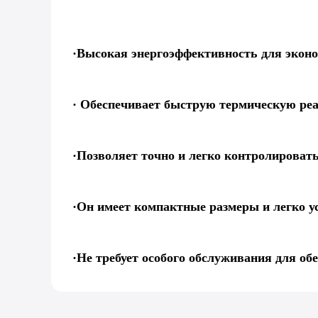
·Высокая энергоэффективность для экон
· Обеспечивает быструю термическую ре
·Позволяет точно и легко контролироват
·Он имеет компактные размеры и легко у
·Не требует особого обслуживания для об