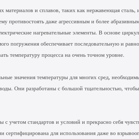
ых материалов и сплавов, таких как нержавеющая сталь, 
 ему противостоять даже агрессивным и более абразивны
лектрические нагревательные элементы. В основе циркул
ого погружения обеспечивает последовательную и равно
ать температуру процесса на очень точном уровне.
льные значения температуры для многих сред, необходи
 воды. Они разработаны с большой тщательностью, чтобы
ы с учетом стандартов и условий и прекрасно себя чувст
и сертифицирована для использования даже во взрывооп