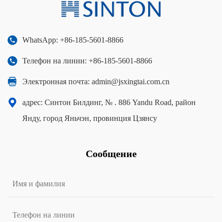
WhatsApp: +86-185-5601-8866
Телефон на линии: +86-185-5601-8866
Электронная почта:
admin@jsxingtai.com.cn
адрес: Синтон Билдинг, № . 886 Yandu Road, район
Янду, город Яньчэн, провинция Цзянсу
Сообщение